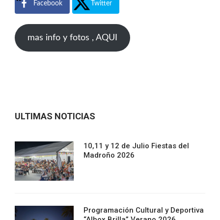
Facebook
Twitter
mas info y fotos , AQUI
ULTIMAS NOTICIAS
10,11 y 12 de Julio Fiestas del
Madroño 2026
Programación Cultural y Deportiva
“Albox Brilla” Verano 2026